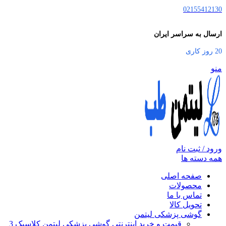
02155412130
ارسال به سراسر ایران
20 روز کاری
منو
ورود / ثبت نام
همه دسته ها
صفحه اصلی
محصولات
تماس با ما
تحویل کالا
گوشی پزشکی لیتمن
قیمت و خرید اینترنتی گوشی پزشکی لیتمن کلاسیک 3