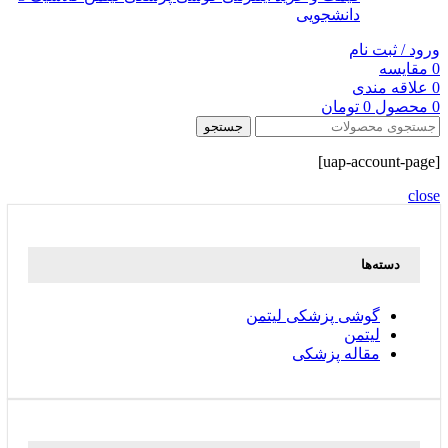
دانشجویی
ورود / ثبت نام
0
مقایسه
0
علاقه مندی
0
محصول
0
تومان
جستجو
[uap-account-page]
close
دسته‌ها
گوشی پزشکی لیتمن
لیتمن
مقاله پزشکی