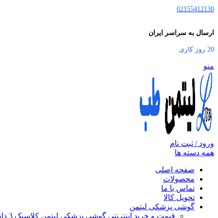
02155412130
ارسال به سراسر ایران
20 روز کاری
منو
ورود / ثبت نام
همه دسته ها
صفحه اصلی
محصولات
تماس با ما
تحویل کالا
گوشی پزشکی لیتمن
قیمت و خرید اینترنتی گوشی پزشکی لیتمن کلاسیک 3 دانشجویی