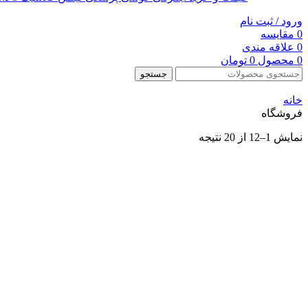
ورود / ثبت نام
0
مقایسه
0
علاقه مندی
0
محصول
0
تومان
جستجو
خانه
فروشگاه
نمایش 1–12 از 20 نتیجه