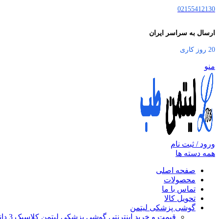
02155412130
ارسال به سراسر ایران
20 روز کاری
منو
ورود / ثبت نام
همه دسته ها
صفحه اصلی
محصولات
تماس با ما
تحویل کالا
گوشی پزشکی لیتمن
قیمت و خرید اینترنتی گوشی پزشکی لیتمن کلاسیک 3 دانشجویی