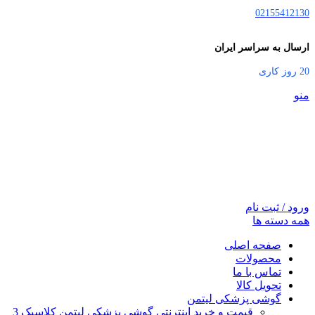
02155412130
ارسال به سراسر ایران
20 روز کاری
منو
ورود / ثبت نام
همه دسته ها
صفحه اصلی
محصولات
تماس با ما
تحویل کالا
گوشی پزشکی لیتمن
قیمت و خرید اینترنتی گوشی پزشکی لیتمن کلاسیک 3