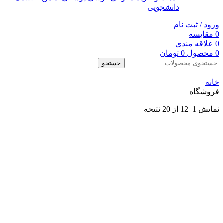
دانشجویی
ورود / ثبت نام
0
مقایسه
0
علاقه مندی
0
محصول
0
تومان
جستجو
خانه
فروشگاه
نمایش 1–12 از 20 نتیجه