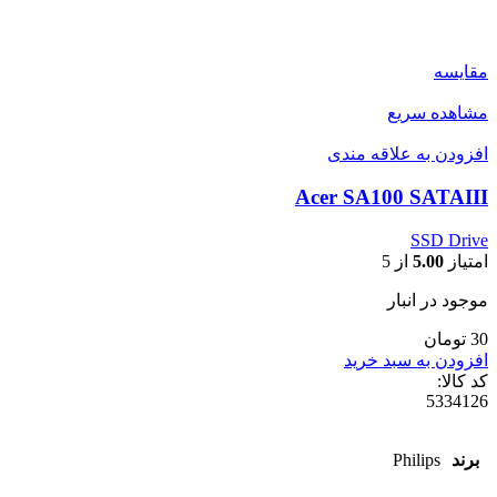
مقایسه
مشاهده سریع
افزودن به علاقه مندی
Acer SA100 SATAIII
SSD Drive
امتیاز
5.00
از 5
موجود در انبار
30 تومان
افزودن به سبد خرید
کد کالا:
5334126
برند
Philips