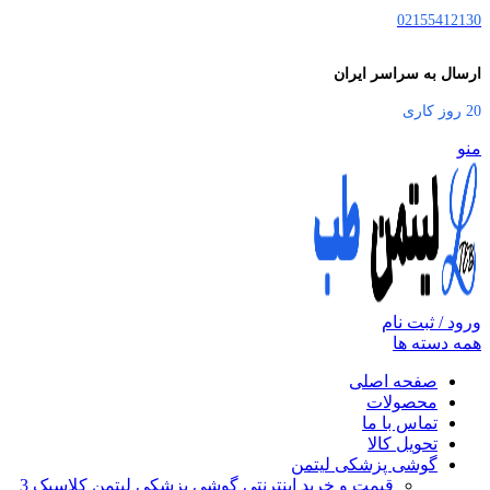
02155412130
ارسال به سراسر ایران
20 روز کاری
منو
ورود / ثبت نام
همه دسته ها
صفحه اصلی
محصولات
تماس با ما
تحویل کالا
گوشی پزشکی لیتمن
قیمت و خرید اینترنتی گوشی پزشکی لیتمن کلاسیک 3