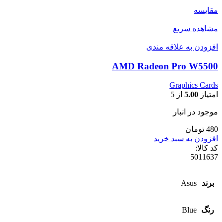
مقایسه
مشاهده سریع
افزودن به علاقه مندی
AMD Radeon Pro W5500
Graphics Cards
امتیاز
5.00
از 5
موجود در انبار
480 تومان
افزودن به سبد خرید
کد کالا:
5011637
برند
Asus
رنگ
Blue