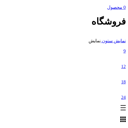
0 محصول
فروشگاه
نمایش ستون
نمایش
9
12
18
24