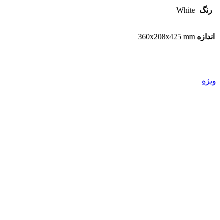
رنگ
White
اندازه
360x208x425 mm
ویژه