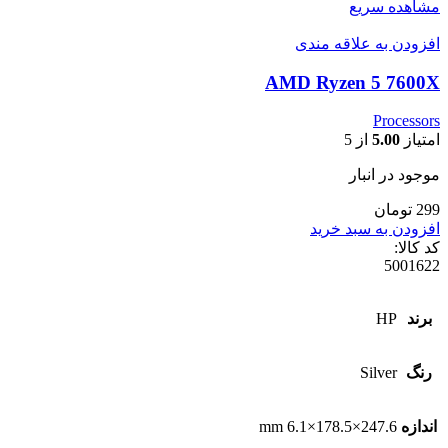
مشاهده سریع
افزودن به علاقه مندی
AMD Ryzen 5 7600X
Processors
امتیاز
5.00
از 5
موجود در انبار
299 تومان
افزودن به سبد خرید
کد کالا:
5001622
برند
HP
رنگ
Silver
اندازه
247.6×178.5×6.1 mm