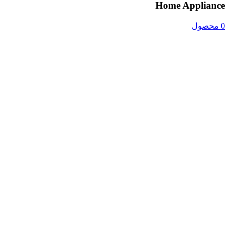
Home Appliance
0 محصول