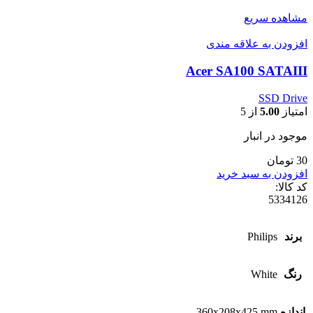
مشاهده سریع
افزودن به علاقه مندی
Acer SA100 SATAIII
SSD Drive
امتیاز
5.00
از 5
موجود در انبار
30 تومان
افزودن به سبد خرید
کد کالا:
5334126
برند
Philips
رنگ
White
اندازه
360x208x425 mm