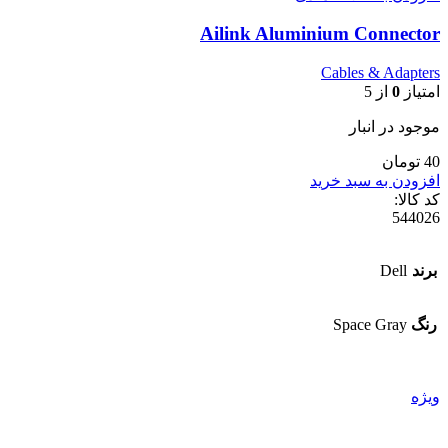
Ailink Aluminium Connector
Cables & Adapters
امتیاز
0
از 5
موجود در انبار
40 تومان
افزودن به سبد خرید
کد کالا:
544026
برند
Dell
رنگ
Space Gray
ویژه