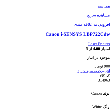
مقایسه
مشاهده سریع
افزودن به علاقه مندی
Canon i-SENSYS LBP722Cdw
Laser Printers
امتیاز
4.00
از 5
موجود در انبار
900 تومان
افزودن به سبد خرید
کد کالا:
314963
برند
Canon
رنگ
White