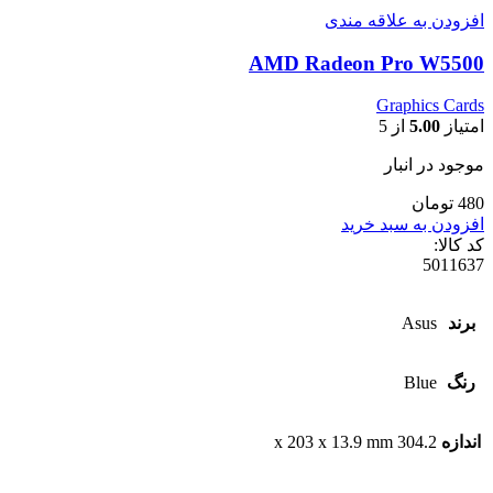
افزودن به علاقه مندی
AMD Radeon Pro W5500
Graphics Cards
امتیاز
5.00
از 5
موجود در انبار
480 تومان
افزودن به سبد خرید
کد کالا:
5011637
برند
Asus
رنگ
Blue
اندازه
304.2 x 203 x 13.9 mm