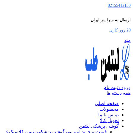
02155412130
ارسال به سراسر ایران
20 روز کاری
منو
ورود / ثبت نام
همه دسته ها
صفحه اصلی
محصولات
تماس با ما
تحویل کالا
گوشی پزشکی لیتمن
قیمت و خرید اینترنتی گوشی پزشکی لیتمن کلاسیک 3