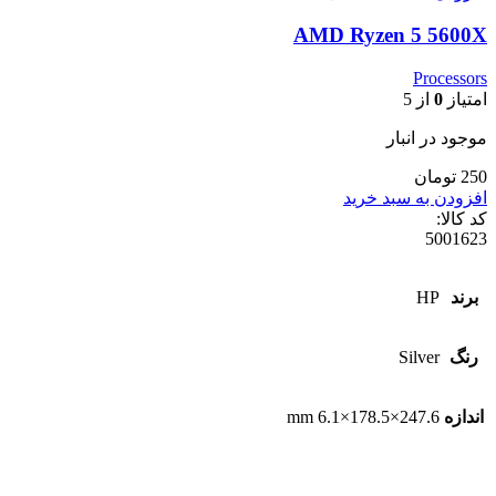
AMD Ryzen 5 5600X
Processors
امتیاز
0
از 5
موجود در انبار
250 تومان
افزودن به سبد خرید
کد کالا:
5001623
برند
HP
رنگ
Silver
اندازه
247.6×178.5×6.1 mm