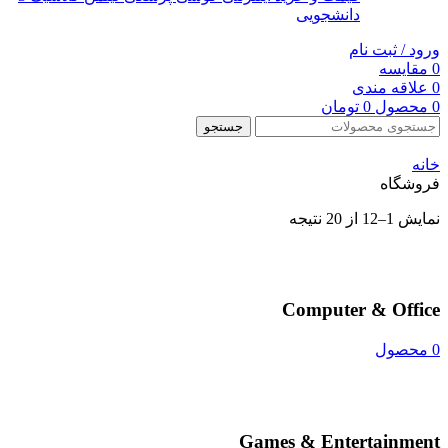
دانشجویی
ورود / ثبت نام
0
مقایسه
0
علاقه مندی
0
محصول
0
تومان
جستجو
خانه
فروشگاه
نمایش 1–12 از 20 نتیجه
Computer & Office
0 محصول
Games & Entertainment