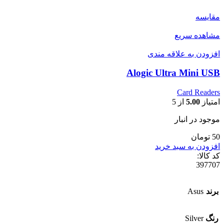
مقایسه
مشاهده سریع
افزودن به علاقه مندی
Alogic Ultra Mini USB
Card Readers
امتیاز
5.00
از 5
موجود در انبار
50 تومان
افزودن به سبد خرید
کد کالا:
397707
برند
Asus
رنگ
Silver