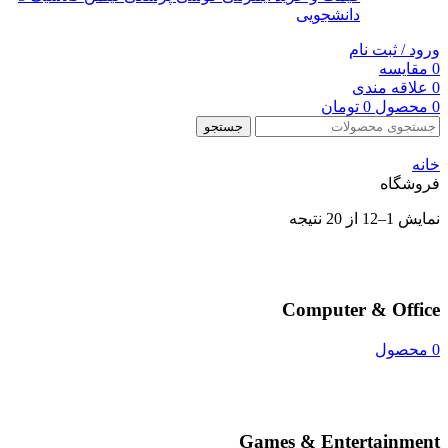
دانشجویی
ورود / ثبت نام
0
مقایسه
0
علاقه مندی
0
محصول
0
تومان
جستجو
خانه
فروشگاه
نمایش 1–12 از 20 نتیجه
Computer & Office
0 محصول
Games & Entertainment