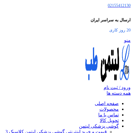
02155412130
ارسال به سراسر ایران
20 روز کاری
منو
ورود / ثبت نام
همه دسته ها
صفحه اصلی
محصولات
تماس با ما
تحویل کالا
گوشی پزشکی لیتمن
قیمت و خرید اینترنتی گوشی پزشکی لیتمن کلاسیک 3