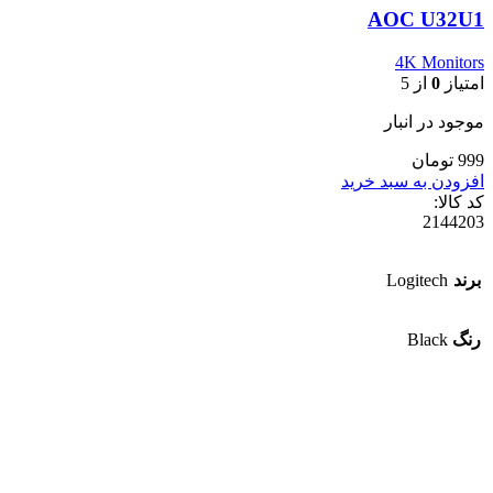
AOC U32U1
4K Monitors
امتیاز
0
از 5
موجود در انبار
999 تومان
افزودن به سبد خرید
کد کالا:
2144203
برند
Logitech
رنگ
Black