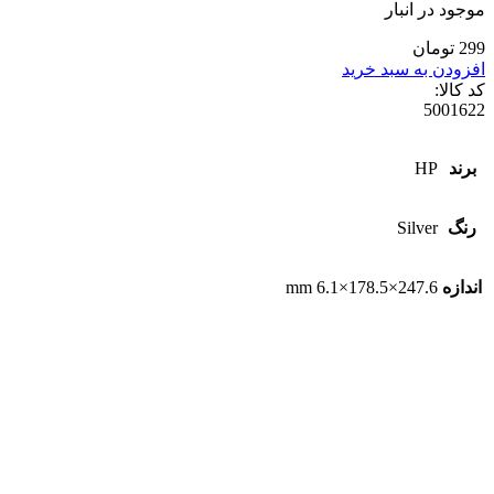
موجود در انبار
299 تومان
افزودن به سبد خرید
کد کالا:
5001622
برند
HP
رنگ
Silver
اندازه
247.6×178.5×6.1 mm