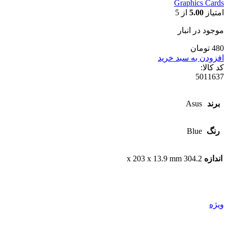
Graphics Cards
امتیاز
5.00
از 5
موجود در انبار
480 تومان
افزودن به سبد خرید
کد کالا:
5011637
برند
Asus
رنگ
Blue
اندازه
304.2 x 203 x 13.9 mm
ویژه