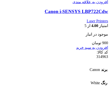
افزودن به علاقه مندی
Canon i-SENSYS LBP722Cdw
Laser Printers
امتیاز
4.00
از 5
موجود در انبار
900 تومان
افزودن به سبد خرید
کد کالا:
314963
برند
Canon
رنگ
White