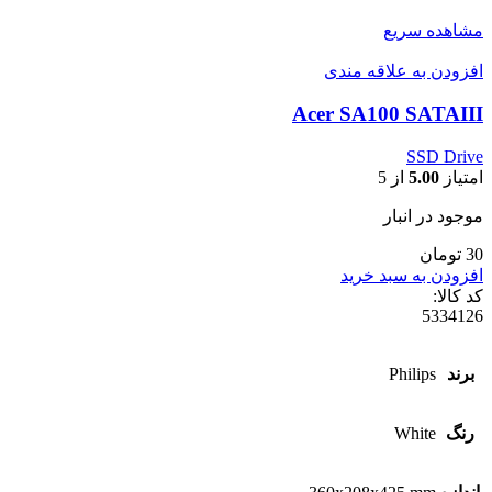
مشاهده سریع
افزودن به علاقه مندی
Acer SA100 SATAIII
SSD Drive
امتیاز
5.00
از 5
موجود در انبار
30 تومان
افزودن به سبد خرید
کد کالا:
5334126
برند
Philips
رنگ
White