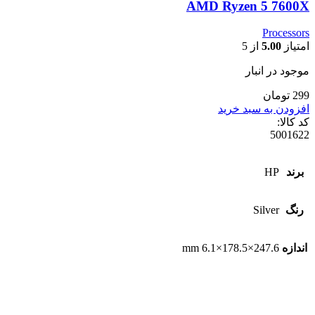
AMD Ryzen 5 7600X
Processors
امتیاز
5.00
از 5
موجود در انبار
299 تومان
افزودن به سبد خرید
کد کالا:
5001622
برند
HP
رنگ
Silver
اندازه
247.6×178.5×6.1 mm