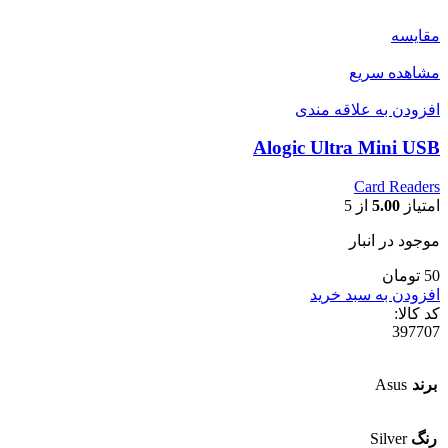
مقایسه
مشاهده سریع
افزودن به علاقه مندی
Alogic Ultra Mini USB
Card Readers
امتیاز
5.00
از 5
موجود در انبار
50 تومان
افزودن به سبد خرید
کد کالا:
397707
برند
Asus
رنگ
Silver