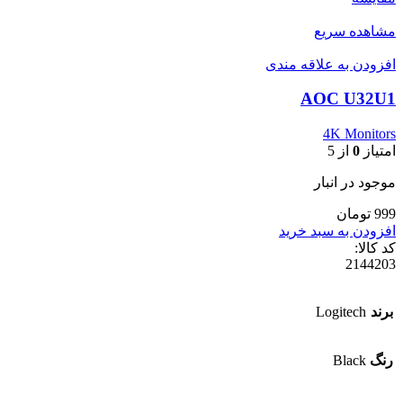
مشاهده سریع
افزودن به علاقه مندی
AOC U32U1
4K Monitors
امتیاز
0
از 5
موجود در انبار
999 تومان
افزودن به سبد خرید
کد کالا:
2144203
برند
Logitech
رنگ
Black