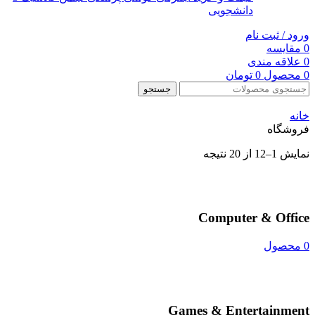
دانشجویی
ورود / ثبت نام
0
مقایسه
0
علاقه مندی
0
محصول
0
تومان
جستجو
خانه
فروشگاه
نمایش 1–12 از 20 نتیجه
Computer & Office
0 محصول
Games & Entertainment