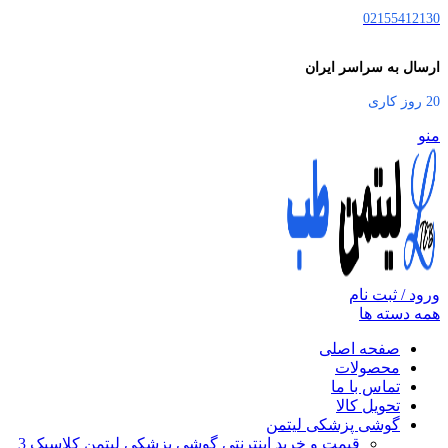
02155412130
ارسال به سراسر ایران
20 روز کاری
منو
ورود / ثبت نام
همه دسته ها
صفحه اصلی
محصولات
تماس با ما
تحویل کالا
گوشی پزشکی لیتمن
قیمت و خرید اینترنتی گوشی پزشکی لیتمن کلاسیک 3