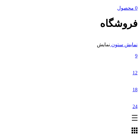
0 محصول
فروشگاه
نمایش ستون
نمایش
9
12
18
24