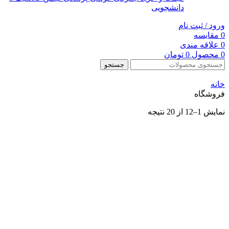
دانشجویی
ورود / ثبت نام
0
مقایسه
0
علاقه مندی
0
محصول
0
تومان
جستجو
خانه
فروشگاه
نمایش 1–12 از 20 نتیجه