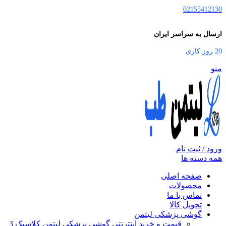
02155412130
ارسال به سراسر ایران
20 روز کاری
منو
ورود / ثبت نام
همه دسته ها
صفحه اصلی
محصولات
تماس با ما
تحویل کالا
گوشی پزشکی لیتمن
قیمت و خرید اینترنتی گوشی پزشکی لیتمن کلاسیک 3