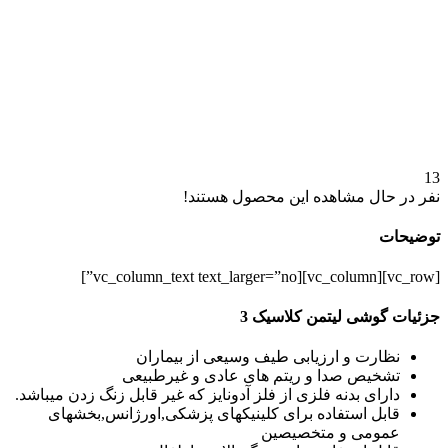
13
نفر در حال مشاهده این محصول هستند!
توضیحات
[vc_row][vc_column][vc_column_text text_larger=”no”]
جزئیات گوشی لیتمن کلاسیک 3
نظارت و ارزیابی طیف وسیعی از بیماران
تشخیص صدا و ریتم های عادی و غیرطبیعی
دارای بدنه فلزی از فلز آدونایز که غیر قابل زنگ زدن میباشد.
قابل استفاده برای کلینیکهای پزشکی,اورژانس,بخشهای
عمومی و متخصیصین