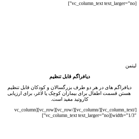
[vc_column_text text_larger=”no”]
لیتمن
دیافراگم قابل تنظیم
دیافراگم های در هر دو طرف بزرگسالان و کودکان قابل تنظیم
هستن قسمت اطفال برای بیماران کوچک یا لاغر، برای ارزیابی
کاروتید مفید است.
[/vc_column_text][/vc_column][/vc_row][vc_row][vc_column
width=”1/3″][vc_column_text text_larger=”no”]