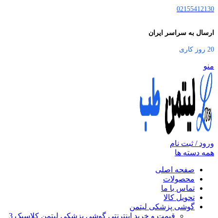
02155412130
ارسال به سراسر ایران
20 روز کاری
منو
ورود / ثبت نام
همه دسته ها
صفحه اصلی
محصولات
تماس با ما
تحویل کالا
گوشی پزشکی لیتمن
قیمت و خرید اینترنتی گوشی پزشکی لیتمن کلاسیک 3