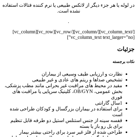
در لوله یا هر جزء دیگر از لاتکس طبیعی یا نرم کننده فتالات استفاده
نشده است.
.
[/vc_column_text][/vc_column][/vc_row][vc_row][vc_column]
[vc_column_text text_larger=”no”]
جزئیات
نکات برجسته
نظارت و ارزیابی طیف وسیعی از بیماران
تشخیص صداها و ریتم های عادی و غیر طبیعی
مفید در محیط های مراقبت غیر بحرانی مانند مطب پزشکی،
بخش عمومی، OB/GYN، کلینیک سرپایی یا مراقبت های
فوری
1سال گارانتی
برای استفاده در بیماران بزرگسال و کودکان طراحی شده
است
قفسه سینه از جنس استنلس استیل دو طرفه قابل تنظیم
برای بل رو باز یا بسته
طراحی شده از فلز غیر سرد برای راحتی بیشتر بیمار