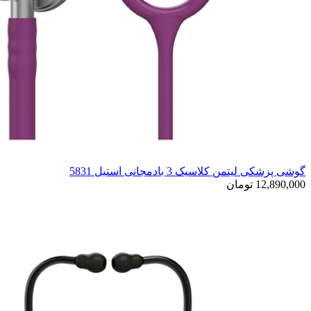
گوشی پزشکی لیتمن کلاسیک 3 بادمجانی استیل 5831
12,890,000 تومان