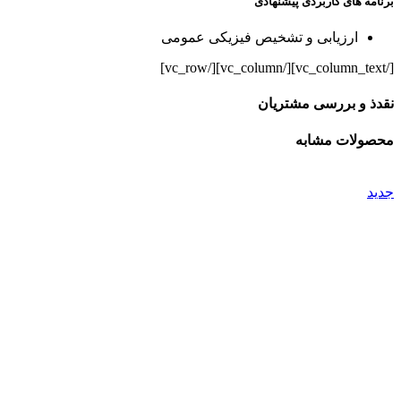
برنامه های کاربردی پیشنهادی
ارزیابی و تشخیص فیزیکی عمومی
[/vc_column_text][/vc_column][/vc_row]
نقدذ و بررسی مشتریان
محصولات مشابه
جدید