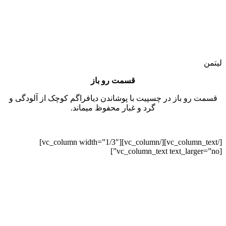
لیتمن
قسمت رو باز
قسمت رو باز در چسپیت با پوشاندن دیافراگم کوچک از آلودگی و
گرد و غبار محفوظ میماند.
[/vc_column_text][/vc_column][vc_column width=”1/3″]
[vc_column_text text_larger=”no”]