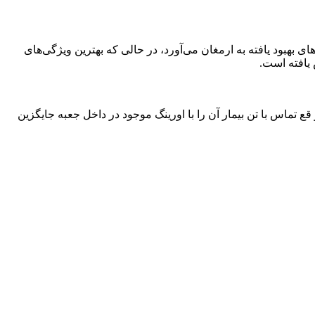
فناوری نوین خود دارد گوشی‌لیتمن کلاسیک 3 با دیافراگم دو طرفه و لوله‌های بهبود یافته به ارمغان می‌آورد، در حالی که بهترین ویژگی‌های
 یافته است.
 تماس با تن بیمار آن را با اورینگ موجود در داخل جعبه جایگزین