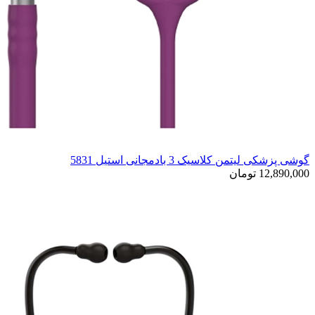
گوشی پزشکی لیتمن کلاسیک 3 بادمجانی استیل 5831
12,890,000 تومان