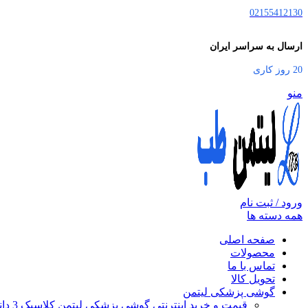
02155412130
ارسال به سراسر ایران
20 روز کاری
منو
ورود / ثبت نام
همه دسته ها
صفحه اصلی
محصولات
تماس با ما
تحویل کالا
گوشی پزشکی لیتمن
قیمت و خرید اینترنتی گوشی پزشکی لیتمن کلاسیک 3 دانشجویی