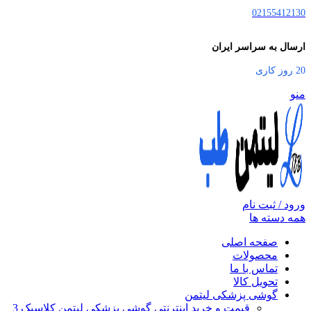
02155412130
ارسال به سراسر ایران
20 روز کاری
منو
ورود / ثبت نام
همه دسته ها
صفحه اصلی
محصولات
تماس با ما
تحویل کالا
گوشی پزشکی لیتمن
قیمت و خرید اینترنتی گوشی پزشکی لیتمن کلاسیک 3