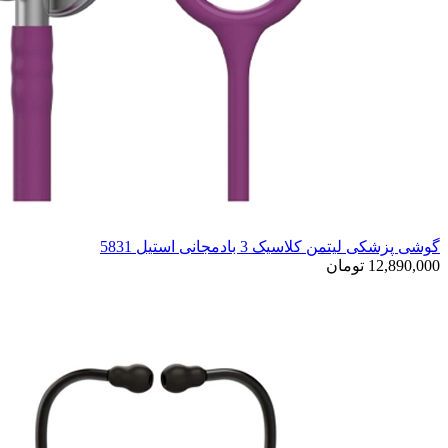
گوشی پزشکی لیتمن کلاسیک 3 بادمجانی استیل 5831
12,890,000 تومان