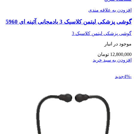
افزودن به علاقه مندی
گوشی پزشکی لیتمن کلاسیک 3 بادمجانی آئینه ای 5960
گوشی پزشکی لیتمن کلاسیک 3
موجود در انبار
12,800,000 تومان
افزودن به سبد خرید
-4%جدید