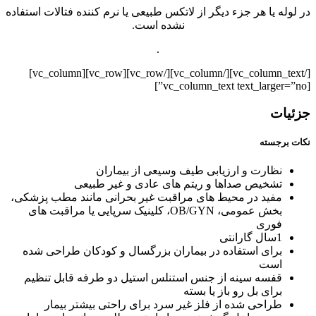
در لوله یا هر جزء دیگر از لاتکس طبیعی یا نرم کننده فتالات استفاده
نشده است.
.
[/vc_column_text][/vc_column][/vc_row][vc_row][vc_column]
[vc_column_text text_larger=”no”]
جزئیات
نکات برجسته
نظارت و ارزیابی طیف وسیعی از بیماران
تشخیص صداها و ریتم های عادی و غیر طبیعی
مفید در محیط های مراقبت غیر بحرانی مانند مطب پزشکی،
بخش عمومی، OB/GYN، کلینیک سرپایی یا مراقبت های
فوری
1سال گارانتی
برای استفاده در بیماران بزرگسال و کودکان طراحی شده
است
قفسه سینه از جنس استنلس استیل دو طرفه قابل تنظیم
برای بل رو باز یا بسته
طراحی شده از فلز غیر سرد برای راحتی بیشتر بیمار