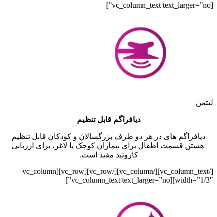
[vc_column_text text_larger=”no”]
لیتمن
دیافراگم قابل تنظیم
دیافراگم های در هر دو طرف بزرگسالان و کودکان قابل تنظیم
هستن قسمت اطفال برای بیماران کوچک یا لاغر، برای ارزیابی
کاروتید مفید است.
[/vc_column_text][/vc_column][/vc_row][vc_row][vc_column
width=”1/3″][vc_column_text text_larger=”no”]