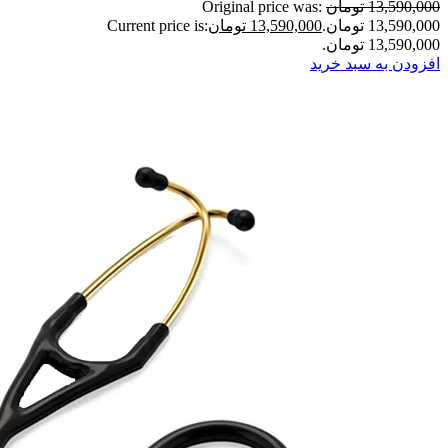
13,590,000 تومان
Original price was:
13,590,000 تومان.
13,590,000 تومان
Current price is:
13,590,000 تومان.
افزودن به سبد خرید