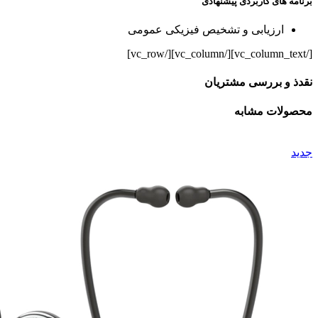
برنامه های کاربردی پیشنهادی
ارزیابی و تشخیص فیزیکی عمومی
[/vc_column_text][/vc_column][/vc_row]
نقدذ و بررسی مشتریان
محصولات مشابه
جدید