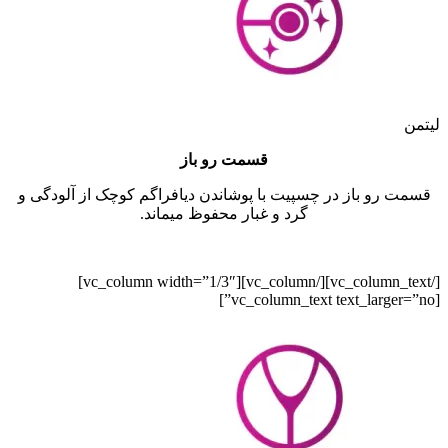
لیتمن
قسمت رو باز
قسمت رو باز در چسپیت با پوشاندن دیافراگم کوچک از آلودگی و
گرد و غبار محفوظ میماند.
[/vc_column_text][/vc_column][vc_column width=”1/3″]
[vc_column_text text_larger=”no”]