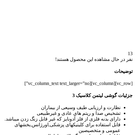
13
نفر در حال مشاهده این محصول هستند!
توضیحات
[vc_row][vc_column][vc_column_text text_larger=”no”]
جزئیات گوشی لیتمن کلاسیک 3
نظارت و ارزیابی طیف وسیعی از بیماران
تشخیص صدا و ریتم های عادی و غیرطبیعی
دارای بدنه فلزی از فلز آدونایز که غیر قابل زنگ زدن میباشد.
قابل استفاده برای کلینیکهای پزشکی,اورژانس,بخشهای
عمومی و متخصیصین