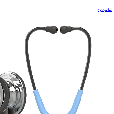
-4%جدید