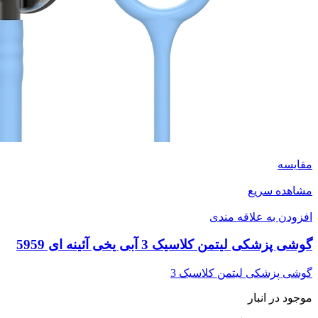
مقایسه
مشاهده سریع
افزودن به علاقه مندی
گوشی پزشکی لیتمن کلاسیک 3 آبی یخی آئینه ای 5959
گوشی پزشکی لیتمن کلاسیک 3
موجود در انبار