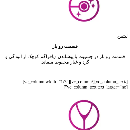
لیتمن
قسمت رو باز
قسمت رو باز در چسپیت با پوشاندن دیافراگم کوچک از آلودگی و
گرد و غبار محفوظ میماند.
[/vc_column_text][/vc_column][vc_column width=”1/3″]
[vc_column_text text_larger=”no”]