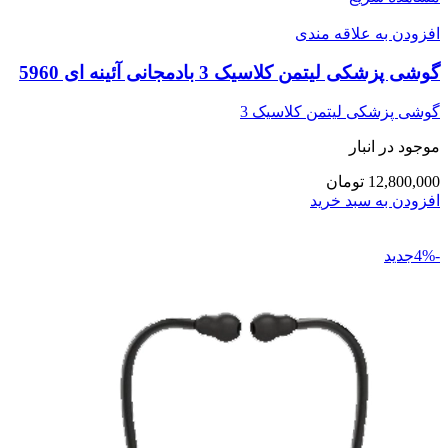
افزودن به علاقه مندی
گوشی پزشکی لیتمن کلاسیک 3 بادمجانی آئینه ای 5960
گوشی پزشکی لیتمن کلاسیک 3
موجود در انبار
12,800,000 تومان
افزودن به سبد خرید
-4%جدید