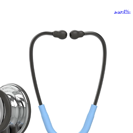
-4%جدید