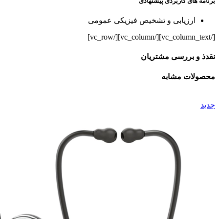
برنامه های کاربردی پیشنهادی
ارزیابی و تشخیص فیزیکی عمومی
[/vc_column_text][/vc_column][/vc_row]
نقدذ و بررسی مشتریان
محصولات مشابه
جدید