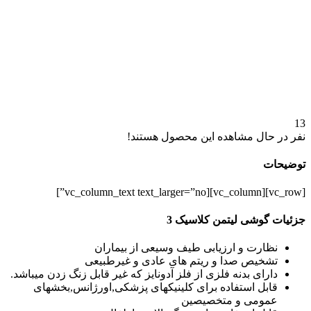
13
نفر در حال مشاهده این محصول هستند!
توضیحات
[vc_row][vc_column][vc_column_text text_larger=”no”]
جزئیات گوشی لیتمن کلاسیک 3
نظارت و ارزیابی طیف وسیعی از بیماران
تشخیص صدا و ریتم های عادی و غیرطبیعی
دارای بدنه فلزی از فلز آدونایز که غیر قابل زنگ زدن میباشد.
قابل استفاده برای کلینیکهای پزشکی,اورژانس,بخشهای
عمومی و متخصیصین