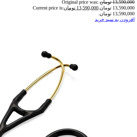
13,590,000 تومان
Original price was:
13,590,000 تومان.
13,590,000 تومان
Current price is:
13,590,000 تومان.
افزودن به سبد خرید