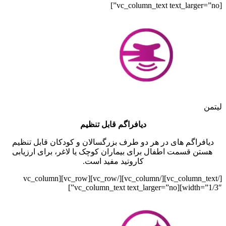
[vc_column_text text_larger=”no”]
لیتمن
دیافراگم قابل تنظیم
دیافراگم های در هر دو طرف بزرگسالان و کودکان قابل تنظیم
هستن قسمت اطفال برای بیماران کوچک یا لاغر، برای ارزیابی
کاروتید مفید است.
[/vc_column_text][/vc_column][/vc_row][vc_row][vc_column
width=”1/3″][vc_column_text text_larger=”no”]