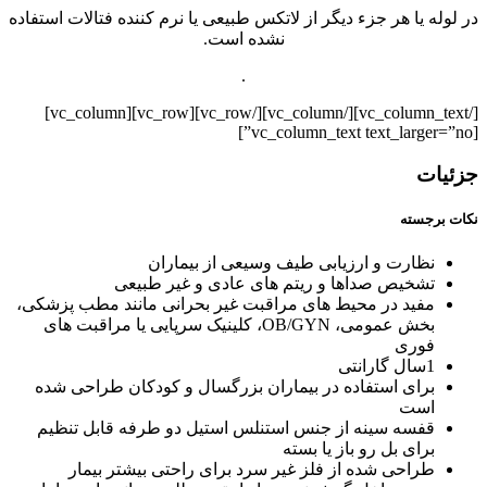
در لوله یا هر جزء دیگر از لاتکس طبیعی یا نرم کننده فتالات استفاده
نشده است.
.
[/vc_column_text][/vc_column][/vc_row][vc_row][vc_column]
[vc_column_text text_larger=”no”]
جزئیات
نکات برجسته
نظارت و ارزیابی طیف وسیعی از بیماران
تشخیص صداها و ریتم های عادی و غیر طبیعی
مفید در محیط های مراقبت غیر بحرانی مانند مطب پزشکی،
بخش عمومی، OB/GYN، کلینیک سرپایی یا مراقبت های
فوری
1سال گارانتی
برای استفاده در بیماران بزرگسال و کودکان طراحی شده
است
قفسه سینه از جنس استنلس استیل دو طرفه قابل تنظیم
برای بل رو باز یا بسته
طراحی شده از فلز غیر سرد برای راحتی بیشتر بیمار