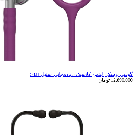
گوشی پزشکی لیتمن کلاسیک 3 بادمجانی استیل 5831
12,890,000 تومان