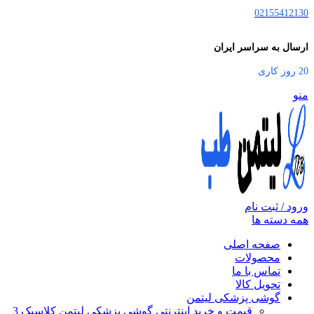
02155412130
ارسال به سراسر ایران
20 روز کاری
منو
ورود / ثبت نام
همه دسته ها
صفحه اصلی
محصولات
تماس با ما
تحویل کالا
گوشی پزشکی لیتمن
قیمت و خرید اینترنتی گوشی پزشکی لیتمن کلاسیک 3