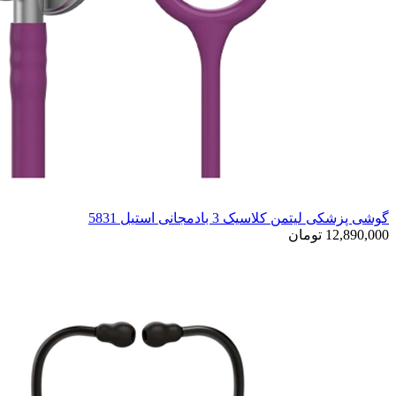
گوشی پزشکی لیتمن کلاسیک 3 بادمجانی استیل 5831
12,890,000 تومان