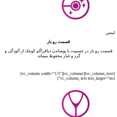
لیتمن
قسمت رو باز
قسمت رو باز در چسپیت با پوشاندن دیافراگم کوچک از آلودگی و
گرد و غبار محفوظ میماند.
[/vc_column_text][/vc_column][vc_column width=”1/3″]
[vc_column_text text_larger=”no”]