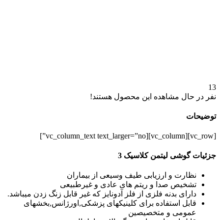
13
نفر در حال مشاهده این محصول هستند!
توضیحات
[vc_row][vc_column][vc_column_text text_larger=”no”]
جزئیات گوشی لیتمن کلاسیک 3
نظارت و ارزیابی طیف وسیعی از بیماران
تشخیص صدا و ریتم های عادی و غیرطبیعی
دارای بدنه فلزی از فلز آدونایز که غیر قابل زنگ زدن میباشد.
قابل استفاده برای کلینیکهای پزشکی,اورژانس,بخشهای
عمومی و متخصیصین