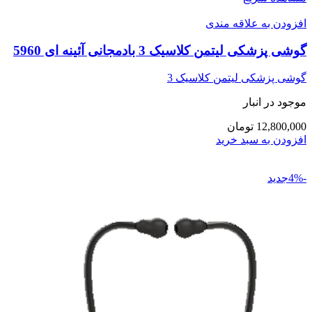
افزودن به علاقه مندی
گوشی پزشکی لیتمن کلاسیک 3 بادمجانی آئینه ای 5960
گوشی پزشکی لیتمن کلاسیک 3
موجود در انبار
12,800,000 تومان
افزودن به سبد خرید
-4%جدید