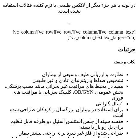
در لوله یا هر جزء دیگر از لاتکس طبیعی یا نرم کننده فتالات استفاده
نشده است.
.
[/vc_column_text][/vc_column][/vc_row][vc_row][vc_column]
[vc_column_text text_larger=”no”]
جزئیات
نکات برجسته
نظارت و ارزیابی طیف وسیعی از بیماران
تشخیص صداها و ریتم های عادی و غیر طبیعی
مفید در محیط های مراقبت غیر بحرانی مانند مطب پزشکی،
بخش عمومی، OB/GYN، کلینیک سرپایی یا مراقبت های
فوری
1سال گارانتی
برای استفاده در بیماران بزرگسال و کودکان طراحی شده
است
قفسه سینه از جنس استنلس استیل دو طرفه قابل تنظیم
برای بل رو باز یا بسته
طراحی شده از فلز غیر سرد برای راحتی بیشتر بیمار