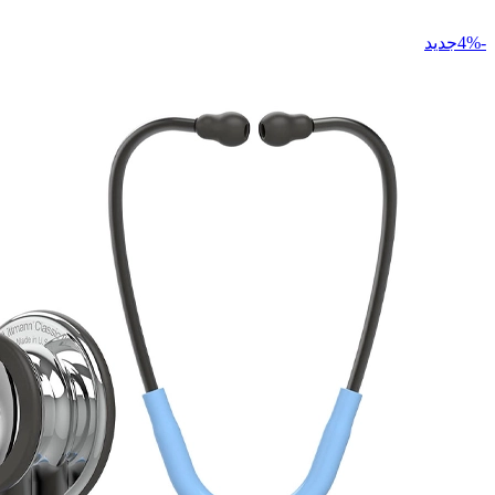
-4%جدید