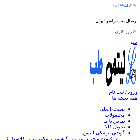
02155412130
ارسال به سراسر ایران
20 روز کاری
منو
ورود / ثبت نام
همه دسته ها
صفحه اصلی
محصولات
تماس با ما
تحویل کالا
گوشی پزشکی لیتمن
قیمت و خرید اینترنتی گوشی پزشکی لیتمن کلاسیک 3