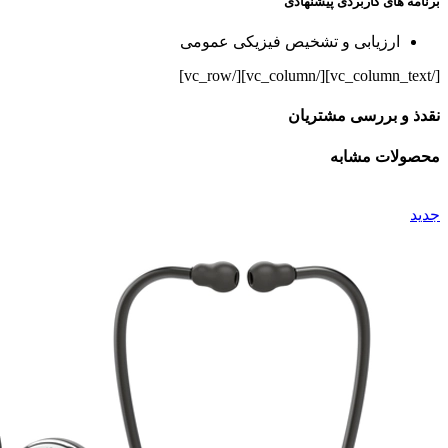
برنامه های کاربردی پیشنهادی
ارزیابی و تشخیص فیزیکی عمومی
[/vc_column_text][/vc_column][/vc_row]
نقدذ و بررسی مشتریان
محصولات مشابه
جدید