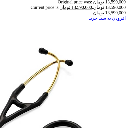
13,590,000 تومان
Original price was:
13,590,000 تومان.
13,590,000 تومان
Current price is:
13,590,000 تومان.
افزودن به سبد خرید