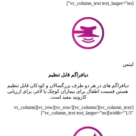
[vc_column_text text_larger=”no”]
لیتمن
دیافراگم قابل تنظیم
دیافراگم های در هر دو طرف بزرگسالان و کودکان قابل تنظیم
هستن قسمت اطفال برای بیماران کوچک یا لاغر، برای ارزیابی
کاروتید مفید است.
[/vc_column_text][/vc_column][/vc_row][vc_row][vc_column
width=”1/3″][vc_column_text text_larger=”no”]