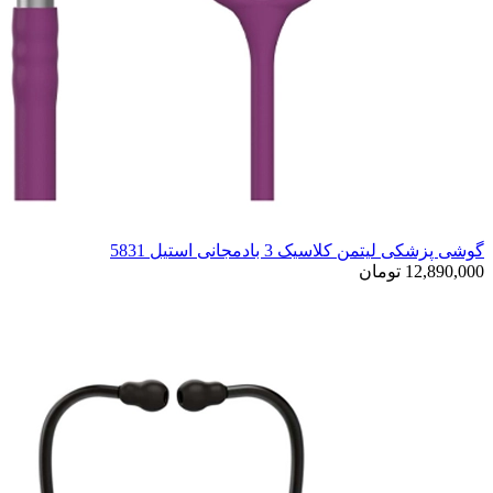
گوشی پزشکی لیتمن کلاسیک 3 بادمجانی استیل 5831
12,890,000 تومان