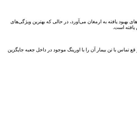
فناوری نوین خود دارد گوشی‌لیتمن کلاسیک 3 با دیافراگم دو طرفه و لوله‌های بهبود یافته به ارمغان می‌آورد، در حالی که بهترین ویژگی‌های
 یافته است.
 تماس با تن بیمار آن را با اورینگ موجود در داخل جعبه جایگزین