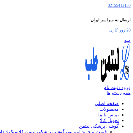
02155412130
ارسال به سراسر ایران
20 روز کاری
منو
ورود / ثبت نام
همه دسته ها
صفحه اصلی
محصولات
تماس با ما
تحویل کالا
گوشی پزشکی لیتمن
قیمت و خرید اینترنتی گوشی پزشکی لیتمن کلاسیک 3 دانشجویی