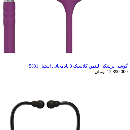
گوشی پزشکی لیتمن کلاسیک 3 بادمجانی استیل 5831
12,890,000 تومان