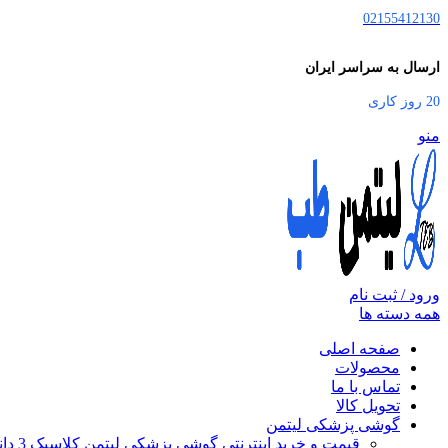
02155412130
ارسال به سراسر ایران
20 روز کاری
منو
ورود / ثبت نام
همه دسته ها
صفحه اصلی
محصولات
تماس با ما
تحویل کالا
گوشی پزشکی لیتمن
قیمت و خرید اینترنتی گوشی پزشکی لیتمن کلاسیک 3 دانشجویی