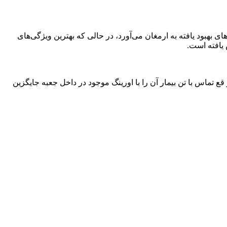
فناوری نوین خود دارد گوشی‌لیتمن کلاسیک 3 با دیافراگم دو طرفه و لوله‌های بهبود یافته به ارمغان می‌آورد، در حالی که بهترین ویژگی‌های
 یافته است.
 تماس با تن بیمار آن را با اورینگ موجود در داخل جعبه جایگزین