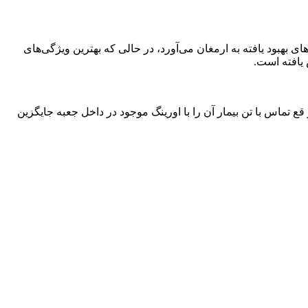
فناوری نوین خود دارد گوشی‌لیتمن کلاسیک 3 با دیافراگم دو طرفه و لوله‌های بهبود یافته به ارمغان می‌آورد، در حالی که بهترین ویژگی‌های
 یافته است.
 تماس با تن بیمار آن را با اورینگ موجود در داخل جعبه جایگزین