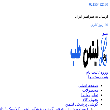
02155412130
ارسال به سراسر ایران
20 روز کاری
منو
ورود / ثبت نام
همه دسته ها
صفحه اصلی
محصولات
تماس با ما
تحویل کالا
گوشی پزشکی لیتمن
قیمت و خرید اینترنتی گوشی پزشکی لیتمن کلاسیک 3 دانشجویی