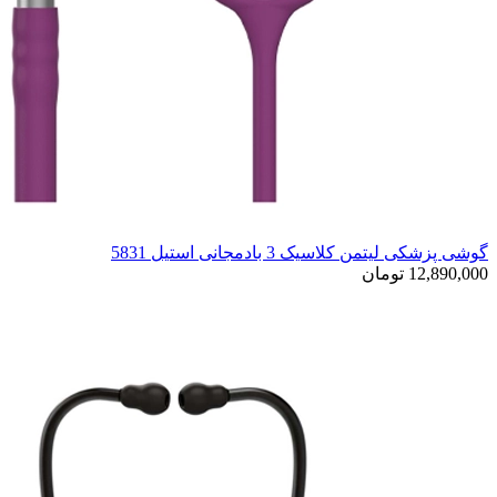
گوشی پزشکی لیتمن کلاسیک 3 بادمجانی استیل 5831
12,890,000 تومان