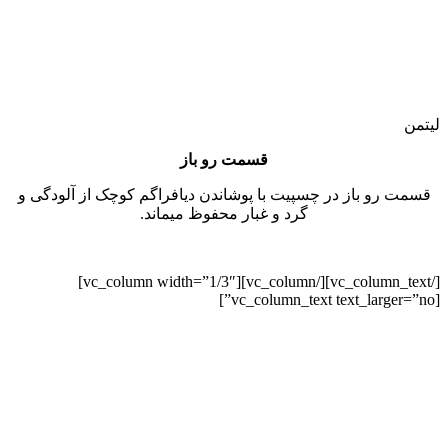
لیتمن
قسمت رو باز
قسمت رو باز در چسپیت با پوشاندن دیافراگم کوچک از آلودگی و
گرد و غبار محفوظ میماند.
[/vc_column_text][/vc_column][vc_column width=”1/3″]
[vc_column_text text_larger=”no”]