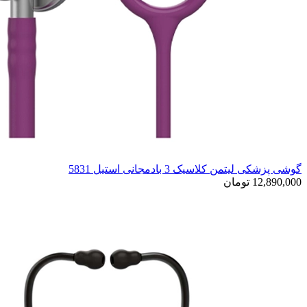
گوشی پزشکی لیتمن کلاسیک 3 بادمجانی استیل 5831
12,890,000 تومان