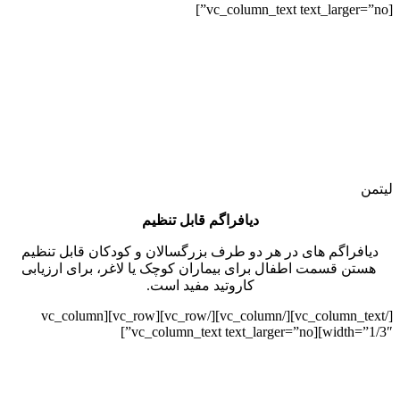
[vc_column_text text_larger=”no”]
لیتمن
دیافراگم قابل تنظیم
دیافراگم های در هر دو طرف بزرگسالان و کودکان قابل تنظیم
هستن قسمت اطفال برای بیماران کوچک یا لاغر، برای ارزیابی
کاروتید مفید است.
[/vc_column_text][/vc_column][/vc_row][vc_row][vc_column
width=”1/3″][vc_column_text text_larger=”no”]