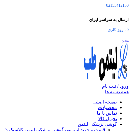
02155412130
ارسال به سراسر ایران
20 روز کاری
منو
ورود / ثبت نام
همه دسته ها
صفحه اصلی
محصولات
تماس با ما
تحویل کالا
گوشی پزشکی لیتمن
قیمت و خرید اینترنتی گوشی پزشکی لیتمن کلاسیک 3