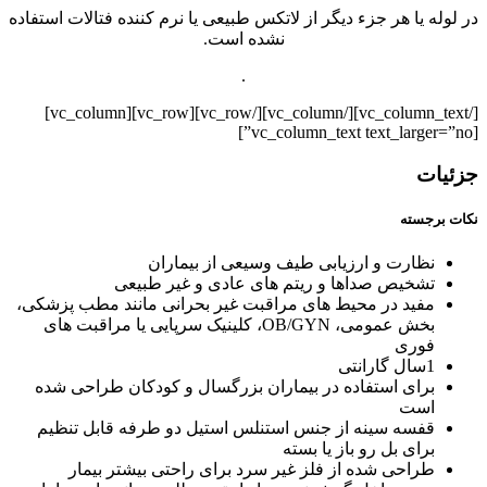
در لوله یا هر جزء دیگر از لاتکس طبیعی یا نرم کننده فتالات استفاده
نشده است.
.
[/vc_column_text][/vc_column][/vc_row][vc_row][vc_column]
[vc_column_text text_larger=”no”]
جزئیات
نکات برجسته
نظارت و ارزیابی طیف وسیعی از بیماران
تشخیص صداها و ریتم های عادی و غیر طبیعی
مفید در محیط های مراقبت غیر بحرانی مانند مطب پزشکی،
بخش عمومی، OB/GYN، کلینیک سرپایی یا مراقبت های
فوری
1سال گارانتی
برای استفاده در بیماران بزرگسال و کودکان طراحی شده
است
قفسه سینه از جنس استنلس استیل دو طرفه قابل تنظیم
برای بل رو باز یا بسته
طراحی شده از فلز غیر سرد برای راحتی بیشتر بیمار