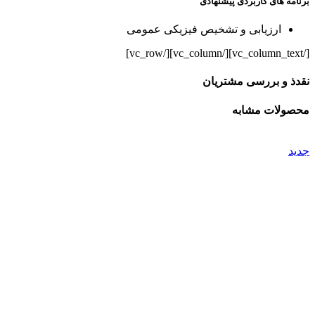
برنامه های کاربردی پیشنهادی
ارزیابی و تشخیص فیزیکی عمومی
[/vc_column_text][/vc_column][/vc_row]
نقدذ و بررسی مشتریان
محصولات مشابه
جدید