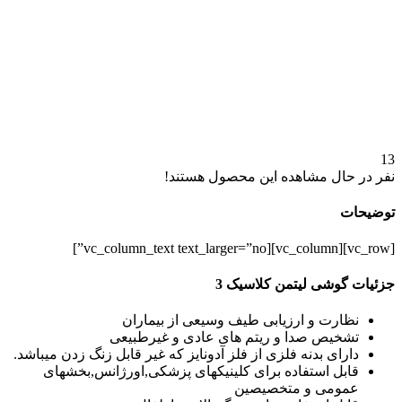
13
نفر در حال مشاهده این محصول هستند!
توضیحات
[vc_row][vc_column][vc_column_text text_larger=”no”]
جزئیات گوشی لیتمن کلاسیک 3
نظارت و ارزیابی طیف وسیعی از بیماران
تشخیص صدا و ریتم های عادی و غیرطبیعی
دارای بدنه فلزی از فلز آدونایز که غیر قابل زنگ زدن میباشد.
قابل استفاده برای کلینیکهای پزشکی,اورژانس,بخشهای
عمومی و متخصیصین