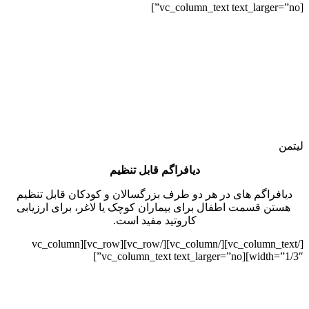
[vc_column_text text_larger=”no”]
لیتمن
دیافراگم قابل تنظیم
دیافراگم های در هر دو طرف بزرگسالان و کودکان قابل تنظیم
هستن قسمت اطفال برای بیماران کوچک یا لاغر، برای ارزیابی
کاروتید مفید است.
[/vc_column_text][/vc_column][/vc_row][vc_row][vc_column
width=”1/3″][vc_column_text text_larger=”no”]