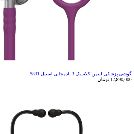
گوشی پزشکی لیتمن کلاسیک 3 بادمجانی استیل 5831
12,890,000 تومان