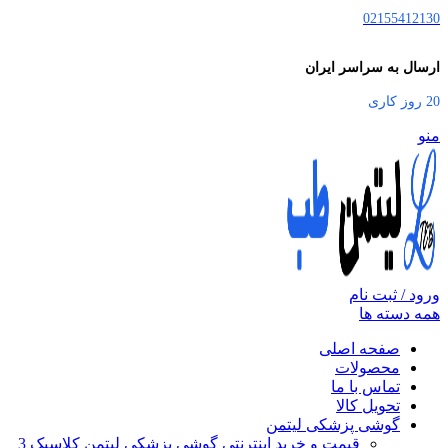
02155412130
ارسال به سراسر ایران
20 روز کاری
منو
ورود / ثبت نام
همه دسته ها
صفحه اصلی
محصولات
تماس با ما
تحویل کالا
گوشی پزشکی لیتمن
قیمت و خرید اینترنتی گوشی پزشکی لیتمن کلاسیک 3