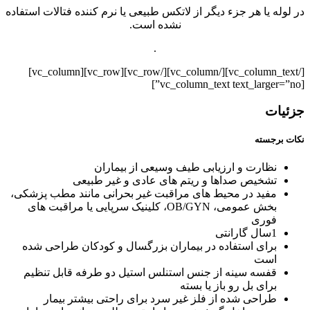
در لوله یا هر جزء دیگر از لاتکس طبیعی یا نرم کننده فتالات استفاده
نشده است.
.
[/vc_column_text][/vc_column][/vc_row][vc_row][vc_column]
[vc_column_text text_larger=”no”]
جزئیات
نکات برجسته
نظارت و ارزیابی طیف وسیعی از بیماران
تشخیص صداها و ریتم های عادی و غیر طبیعی
مفید در محیط های مراقبت غیر بحرانی مانند مطب پزشکی،
بخش عمومی، OB/GYN، کلینیک سرپایی یا مراقبت های
فوری
1سال گارانتی
برای استفاده در بیماران بزرگسال و کودکان طراحی شده
است
قفسه سینه از جنس استنلس استیل دو طرفه قابل تنظیم
برای بل رو باز یا بسته
طراحی شده از فلز غیر سرد برای راحتی بیشتر بیمار