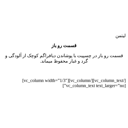
لیتمن
قسمت رو باز
قسمت رو باز در چسپیت با پوشاندن دیافراگم کوچک از آلودگی و
گرد و غبار محفوظ میماند.
[/vc_column_text][/vc_column][vc_column width=”1/3″]
[vc_column_text text_larger=”no”]