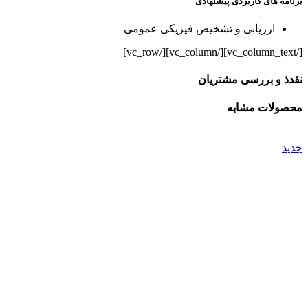
برنامه های کاربردی پیشنهادی
ارزیابی و تشخیص فیزیکی عمومی
[/vc_column_text][/vc_column][/vc_row]
نقدذ و بررسی مشتریان
محصولات مشابه
جدید