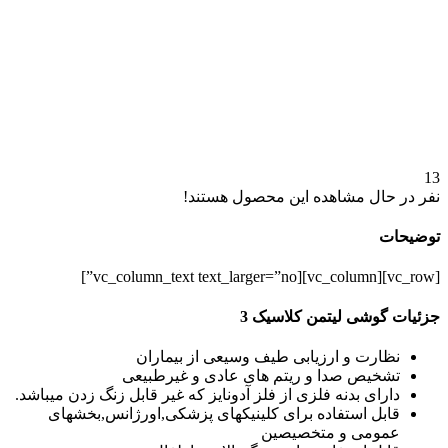
13
نفر در حال مشاهده این محصول هستند!
توضیحات
[vc_row][vc_column][vc_column_text text_larger=”no”]
جزئیات گوشی لیتمن کلاسیک 3
نظارت و ارزیابی طیف وسیعی از بیماران
تشخیص صدا و ریتم های عادی و غیرطبیعی
دارای بدنه فلزی از فلز آدونایز که غیر قابل زنگ زدن میباشد.
قابل استفاده برای کلینیکهای پزشکی,اورژانس,بخشهای
عمومی و متخصیصین