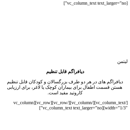
[vc_column_text text_larger=”no”]
لیتمن
دیافراگم قابل تنظیم
دیافراگم های در هر دو طرف بزرگسالان و کودکان قابل تنظیم
هستن قسمت اطفال برای بیماران کوچک یا لاغر، برای ارزیابی
کاروتید مفید است.
[/vc_column_text][/vc_column][/vc_row][vc_row][vc_column
width=”1/3″][vc_column_text text_larger=”no”]