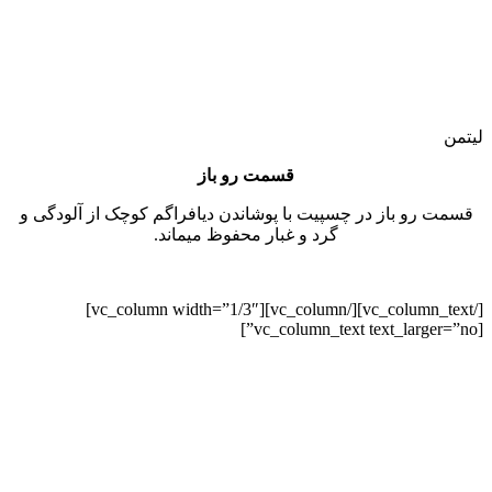
لیتمن
قسمت رو باز
قسمت رو باز در چسپیت با پوشاندن دیافراگم کوچک از آلودگی و
گرد و غبار محفوظ میماند.
[/vc_column_text][/vc_column][vc_column width=”1/3″]
[vc_column_text text_larger=”no”]