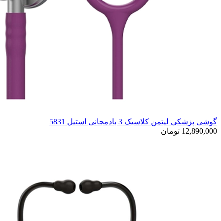
گوشی پزشکی لیتمن کلاسیک 3 بادمجانی استیل 5831
12,890,000 تومان