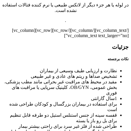
در لوله یا هر جزء دیگر از لاتکس طبیعی یا نرم کننده فتالات استفاده
نشده است.
.
[/vc_column_text][/vc_column][/vc_row][vc_row][vc_column]
[vc_column_text text_larger=”no”]
جزئیات
نکات برجسته
نظارت و ارزیابی طیف وسیعی از بیماران
تشخیص صداها و ریتم های عادی و غیر طبیعی
مفید در محیط های مراقبت غیر بحرانی مانند مطب پزشکی،
بخش عمومی، OB/GYN، کلینیک سرپایی یا مراقبت های
فوری
1سال گارانتی
برای استفاده در بیماران بزرگسال و کودکان طراحی شده
است
قفسه سینه از جنس استنلس استیل دو طرفه قابل تنظیم
برای بل رو باز یا بسته
طراحی شده از فلز غیر سرد برای راحتی بیشتر بیمار