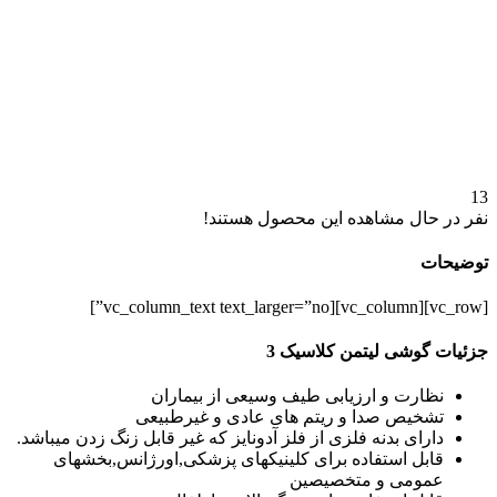
13
نفر در حال مشاهده این محصول هستند!
توضیحات
[vc_row][vc_column][vc_column_text text_larger=”no”]
جزئیات گوشی لیتمن کلاسیک 3
نظارت و ارزیابی طیف وسیعی از بیماران
تشخیص صدا و ریتم های عادی و غیرطبیعی
دارای بدنه فلزی از فلز آدونایز که غیر قابل زنگ زدن میباشد.
قابل استفاده برای کلینیکهای پزشکی,اورژانس,بخشهای
عمومی و متخصیصین