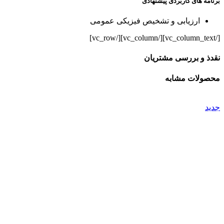
برنامه های کاربردی پیشنهادی
ارزیابی و تشخیص فیزیکی عمومی
[/vc_column_text][/vc_column][/vc_row]
نقدذ و بررسی مشتریان
محصولات مشابه
جدید