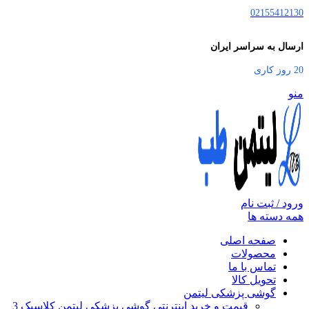
02155412130
ارسال به سراسر ایران
20 روز کاری
منو
ورود / ثبت نام
همه دسته ها
صفحه اصلی
محصولات
تماس با ما
تحویل کالا
گوشی پزشکی لیتمن
قیمت و خرید اینترنتی گوشی پزشکی لیتمن کلاسیک 3