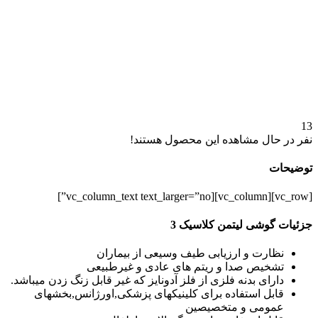
13
نفر در حال مشاهده این محصول هستند!
توضیحات
[vc_row][vc_column][vc_column_text text_larger=”no”]
جزئیات گوشی لیتمن کلاسیک 3
نظارت و ارزیابی طیف وسیعی از بیماران
تشخیص صدا و ریتم های عادی و غیرطبیعی
دارای بدنه فلزی از فلز آدونایز که غیر قابل زنگ زدن میباشد.
قابل استفاده برای کلینیکهای پزشکی,اورژانس,بخشهای
عمومی و متخصیصین