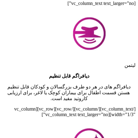
[vc_column_text text_larger=”no”]
لیتمن
دیافراگم قابل تنظیم
دیافراگم های در هر دو طرف بزرگسالان و کودکان قابل تنظیم
هستن قسمت اطفال برای بیماران کوچک یا لاغر، برای ارزیابی
کاروتید مفید است.
[/vc_column_text][/vc_column][/vc_row][vc_row][vc_column
width=”1/3″][vc_column_text text_larger=”no”]