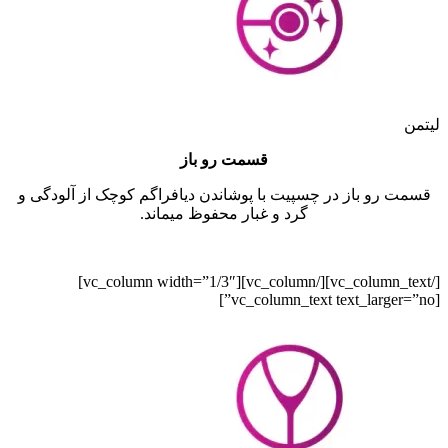
لیتمن
قسمت رو باز
قسمت رو باز در چسپیت با پوشاندن دیافراگم کوچک از آلودگی و
گرد و غبار محفوظ میماند.
[/vc_column_text][/vc_column][vc_column width=”1/3″]
[vc_column_text text_larger=”no”]