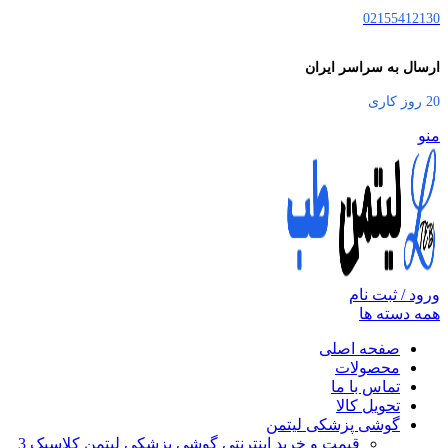
02155412130
ارسال به سراسر ایران
20 روز کاری
منو
ورود / ثبت نام
همه دسته ها
صفحه اصلی
محصولات
تماس با ما
تحویل کالا
گوشی پزشکی لیتمن
قیمت و خرید اینترنتی گوشی پزشکی لیتمن کلاسیک 3