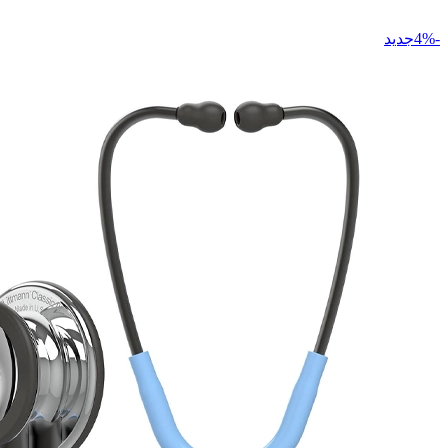
-4%جدید