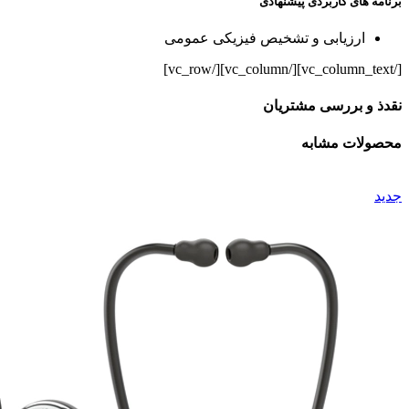
برنامه های کاربردی پیشنهادی
ارزیابی و تشخیص فیزیکی عمومی
[/vc_column_text][/vc_column][/vc_row]
نقدذ و بررسی مشتریان
محصولات مشابه
جدید