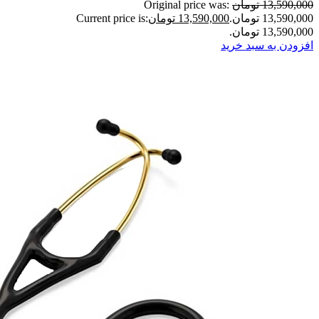
13,590,000 تومان
Original price was:
13,590,000 تومان.
13,590,000 تومان
Current price is:
13,590,000 تومان.
افزودن به سبد خرید