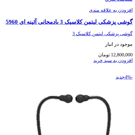
افزودن به علاقه مندی
گوشی پزشکی لیتمن کلاسیک 3 بادمجانی آئینه ای 5960
گوشی پزشکی لیتمن کلاسیک 3
موجود در انبار
12,800,000 تومان
افزودن به سبد خرید
-4%جدید