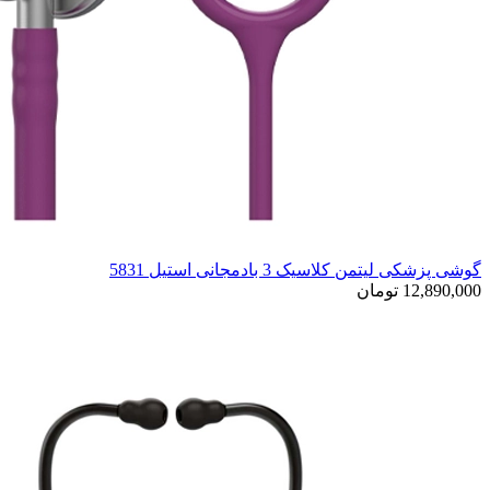
گوشی پزشکی لیتمن کلاسیک 3 بادمجانی استیل 5831
12,890,000 تومان