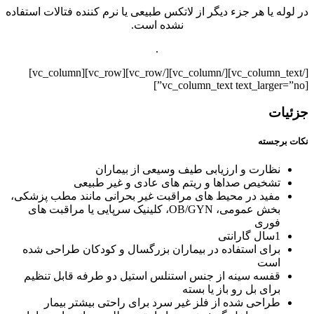
در لوله یا هر جزء دیگر از لاتکس طبیعی یا نرم کننده فتالات استفاده
نشده است.
.
[/vc_column_text][/vc_column][/vc_row][vc_row][vc_column]
[vc_column_text text_larger=”no”]
جزئیات
نکات برجسته
نظارت و ارزیابی طیف وسیعی از بیماران
تشخیص صداها و ریتم های عادی و غیر طبیعی
مفید در محیط های مراقبت غیر بحرانی مانند مطب پزشکی،
بخش عمومی، OB/GYN، کلینیک سرپایی یا مراقبت های
فوری
1سال گارانتی
برای استفاده در بیماران بزرگسال و کودکان طراحی شده
است
قفسه سینه از جنس استنلس استیل دو طرفه قابل تنظیم
برای بل رو باز یا بسته
طراحی شده از فلز غیر سرد برای راحتی بیشتر بیمار