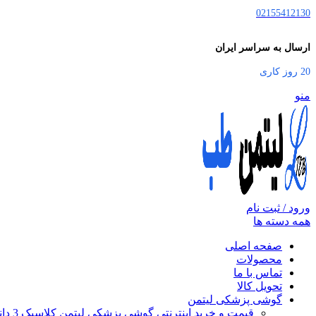
02155412130
ارسال به سراسر ایران
20 روز کاری
منو
ورود / ثبت نام
همه دسته ها
صفحه اصلی
محصولات
تماس با ما
تحویل کالا
گوشی پزشکی لیتمن
قیمت و خرید اینترنتی گوشی پزشکی لیتمن کلاسیک 3 دانشجویی