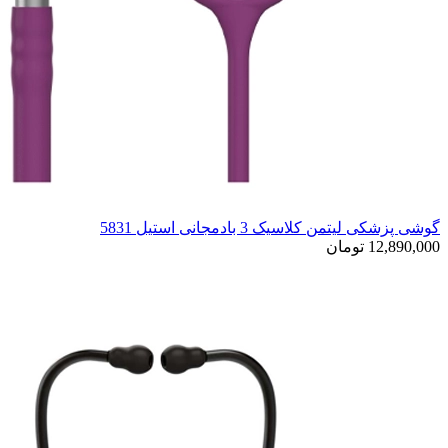
گوشی پزشکی لیتمن کلاسیک 3 بادمجانی استیل 5831
12,890,000 تومان