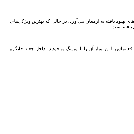
فناوری نوین خود دارد گوشی‌لیتمن کلاسیک 3 با دیافراگم دو طرفه و لوله‌های بهبود یافته به ارمغان می‌آورد، در حالی که بهترین ویژگی‌های
 یافته است.
 تماس با تن بیمار آن را با اورینگ موجود در داخل جعبه جایگزین