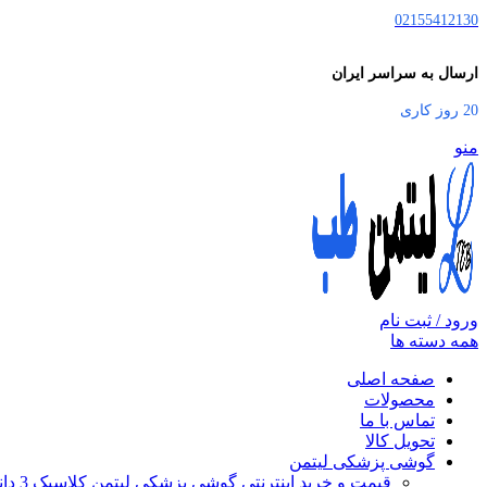
02155412130
ارسال به سراسر ایران
20 روز کاری
منو
ورود / ثبت نام
همه دسته ها
صفحه اصلی
محصولات
تماس با ما
تحویل کالا
گوشی پزشکی لیتمن
قیمت و خرید اینترنتی گوشی پزشکی لیتمن کلاسیک 3 دانشجویی