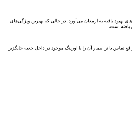
فناوری نوین خود دارد گوشی‌لیتمن کلاسیک 3 با دیافراگم دو طرفه و لوله‌های بهبود یافته به ارمغان می‌آورد، در حالی که بهترین ویژگی‌های
 یافته است.
 تماس با تن بیمار آن را با اورینگ موجود در داخل جعبه جایگزین