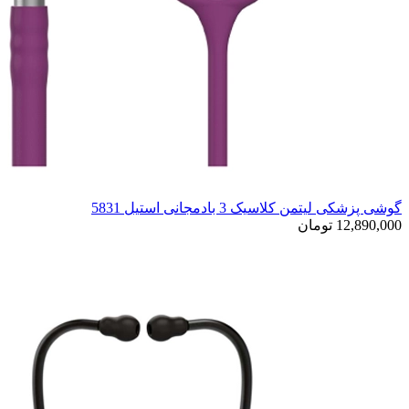
گوشی پزشکی لیتمن کلاسیک 3 بادمجانی استیل 5831
12,890,000 تومان