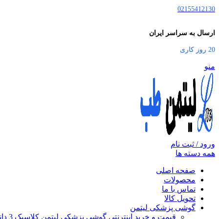
02155412130
ارسال به سراسر ایران
20 روز کاری
منو
ورود / ثبت نام
همه دسته ها
صفحه اصلی
محصولات
تماس با ما
تحویل کالا
گوشی پزشکی لیتمن
قیمت و خرید اینترنتی گوشی پزشکی لیتمن کلاسیک 3 دانشجویی