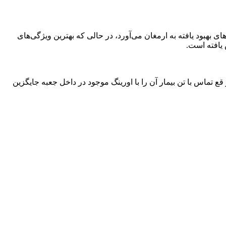
فناوری نوین خود دارد گوشی‌لیتمن کلاسیک 3 با دیافراگم دو طرفه و لوله‌های بهبود یافته به ارمغان می‌آورد، در حالی که بهترین ویژگی‌های
 یافته است.
 تماس با تن بیمار آن را با اورینگ موجود در داخل جعبه جایگزین