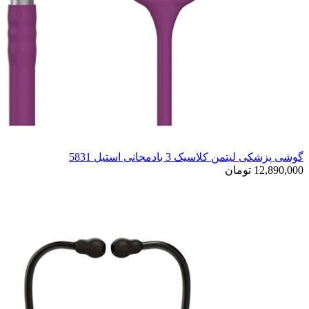
گوشی پزشکی لیتمن کلاسیک 3 بادمجانی استیل 5831
12,890,000 تومان