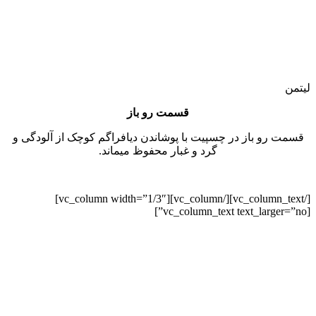
لیتمن
قسمت رو باز
قسمت رو باز در چسپیت با پوشاندن دیافراگم کوچک از آلودگی و
گرد و غبار محفوظ میماند.
[/vc_column_text][/vc_column][vc_column width=”1/3″]
[vc_column_text text_larger=”no”]