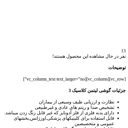
13
نفر در حال مشاهده این محصول هستند!
توضیحات
[vc_row][vc_column][vc_column_text text_larger=”no”]
جزئیات گوشی لیتمن کلاسیک 3
نظارت و ارزیابی طیف وسیعی از بیماران
تشخیص صدا و ریتم های عادی و غیرطبیعی
دارای بدنه فلزی از فلز آدونایز که غیر قابل زنگ زدن میباشد.
قابل استفاده برای کلینیکهای پزشکی,اورژانس,بخشهای
عمومی و متخصیصین