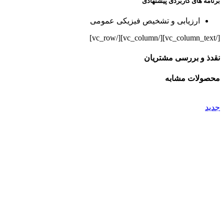
برنامه های کاربردی پیشنهادی
ارزیابی و تشخیص فیزیکی عمومی
[/vc_column_text][/vc_column][/vc_row]
نقدذ و بررسی مشتریان
محصولات مشابه
جدید