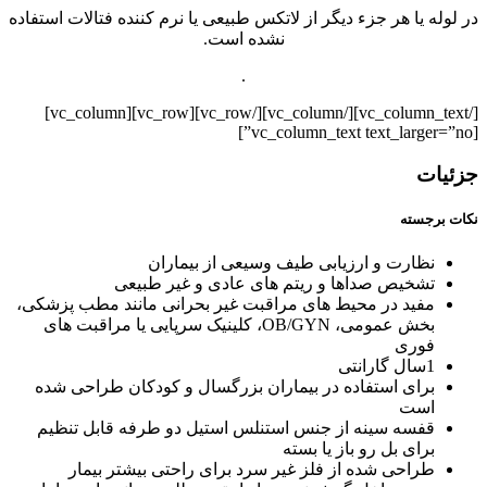
در لوله یا هر جزء دیگر از لاتکس طبیعی یا نرم کننده فتالات استفاده
نشده است.
.
[/vc_column_text][/vc_column][/vc_row][vc_row][vc_column]
[vc_column_text text_larger=”no”]
جزئیات
نکات برجسته
نظارت و ارزیابی طیف وسیعی از بیماران
تشخیص صداها و ریتم های عادی و غیر طبیعی
مفید در محیط های مراقبت غیر بحرانی مانند مطب پزشکی،
بخش عمومی، OB/GYN، کلینیک سرپایی یا مراقبت های
فوری
1سال گارانتی
برای استفاده در بیماران بزرگسال و کودکان طراحی شده
است
قفسه سینه از جنس استنلس استیل دو طرفه قابل تنظیم
برای بل رو باز یا بسته
طراحی شده از فلز غیر سرد برای راحتی بیشتر بیمار