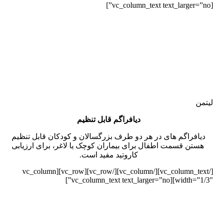
[vc_column_text text_larger=”no”]
لیتمن
دیافراگم قابل تنظیم
دیافراگم های در هر دو طرف بزرگسالان و کودکان قابل تنظیم
هستن قسمت اطفال برای بیماران کوچک یا لاغر، برای ارزیابی
کاروتید مفید است.
[/vc_column_text][/vc_column][/vc_row][vc_row][vc_column
width=”1/3″][vc_column_text text_larger=”no”]