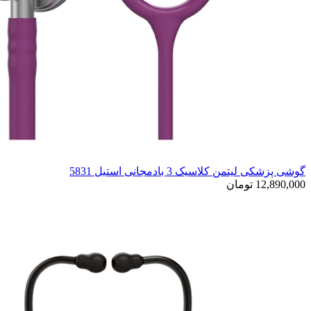
گوشی پزشکی لیتمن کلاسیک 3 بادمجانی استیل 5831
12,890,000 تومان