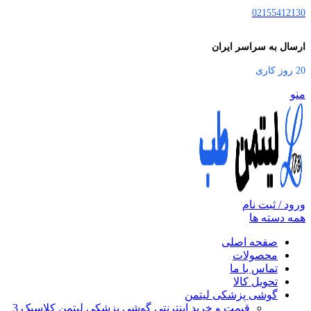
02155412130
ارسال به سراسر ایران
20 روز کاری
منو
ورود / ثبت نام
همه دسته ها
صفحه اصلی
محصولات
تماس با ما
تحویل کالا
گوشی پزشکی لیتمن
قیمت و خرید اینترنتی گوشی پزشکی لیتمن کلاسیک 3