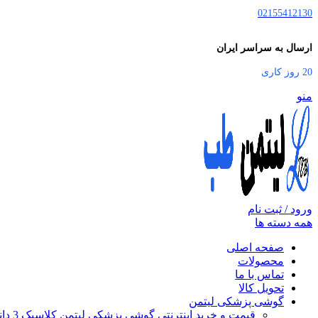
02155412130
ارسال به سراسر ایران
20 روز کاری
منو
ورود / ثبت نام
همه دسته ها
صفحه اصلی
محصولات
تماس با ما
تحویل کالا
گوشی پزشکی لیتمن
قیمت و خرید اینترنتی گوشی پزشکی لیتمن کلاسیک 3 دانشجویی