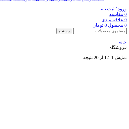
ورود / ثبت نام
0
مقایسه
0
علاقه مندی
0
محصول
0
تومان
جستجو
خانه
فروشگاه
نمایش 1–12 از 20 نتیجه