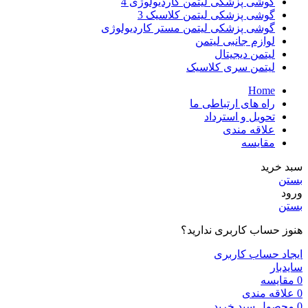
گوشی پزشکی لیتمن کاردیولوژی 4
گوشی پزشکی لیتمن کلاسیک 3
گوشی پزشکی لیتمن مستر کاردیولوژی
لوازم جانبی لیتمن
لیتمن دیجیتال
لیتمن سری کلاسیک
Home
راه های ارتباطی ما
تحویل و استرداد
علاقه مندی
مقایسه
سبد خرید
بستن
ورود
بستن
هنوز حساب کاربری ندارید؟
ایجاد حساب کاربری
سایدبار
0
مقایسه
0
علاقه مندی
0
محصول
سبد خرید