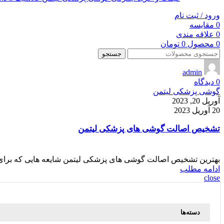
ورود / ثبت نام
0
مقایسه
0
علاقه مندی
0
محصول
0
تومان
جستجو
admin
0
دیدگاه
گوشی پزشکی لیتمن
آوریل 20, 2023
20 آوریل 2023
تشخیص اصالت گوشی های پزشکی لیتمن
بهترین تشخیص اصالت گوشی های پزشکی لیتمن شایعه هایی که برای 
ادامه مطلب
close
دسته‌ها