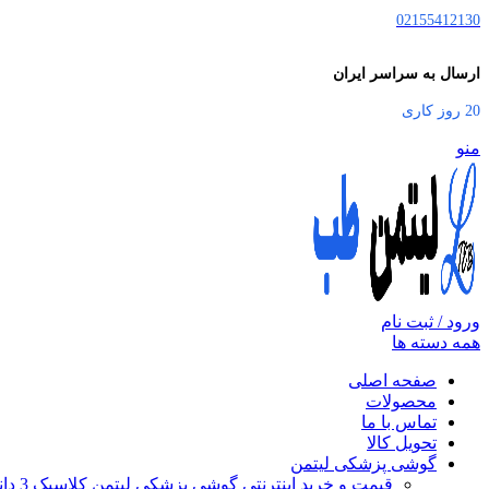
02155412130
ارسال به سراسر ایران
20 روز کاری
منو
ورود / ثبت نام
همه دسته ها
صفحه اصلی
محصولات
تماس با ما
تحویل کالا
گوشی پزشکی لیتمن
قیمت و خرید اینترنتی گوشی پزشکی لیتمن کلاسیک 3 دانشجویی