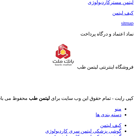
لیتمن مسترکاردیولوژی
کیف لیتمن
sitmap
نماد اعتماد و درگاه پرداخت
فروشگاه اینترنتی لیتمن طب
کپی رایت - تمام حقوق این وب سایت برای
لیتمن طب
محفوظ می باش
منو
دسته بندی ها
کیف لیتمن
گوشی پزشکی لیتمن سری کاردیولوژی