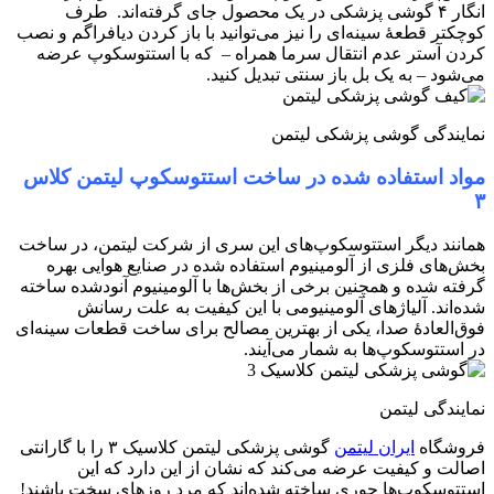
انگار ۴ گوشی پزشکی در یک محصول جای گرفته‌اند.​ طرف
کوچکتر قطعهٔ سینه‌ای را نیز می‌توانید با باز کردن دیافراگم و نصب
کردن آستر عدم انتقال سرما همراه – که با استتوسکوپ عرضه
می‌شود – به یک بل باز سنتی تبدیل کنید.
نمایندگی گوشی پزشکی لیتمن
مواد استفاده شده در ساخت استتوسکوپ لیتمن کلاس
۳
همانند دیگر استتوسکوپ‌های این سری از شرکت لیتمن، در ساخت
بخش‌های فلزی از آلومینیوم استفاده شده در صنایع هوایی بهره
گرفته شده و همچنین برخی از بخش‌ها با آلومینیوم آنودشده ساخته
شده‌اند.​ آلیاژهای آلومینیومی با این کیفیت به علت رسانش
فوق‌العادهٔ صدا، یکی از بهترین مصالح برای ساخت قطعات سینه‌ای
در استتوسکوپ‌ها به شمار می‌آیند.
نمایندگی لیتمن
فروشگاه
ایران لیتمن
گوشی پزشکی لیتمن کلاسیک ۳ را با گارانتی
اصالت و کیفیت عرضه می‌کند که نشان از این دارد که این
استتوسکوپ‌ها جوری ساخته شده‌اند که مرد روزهای سخت باشند!