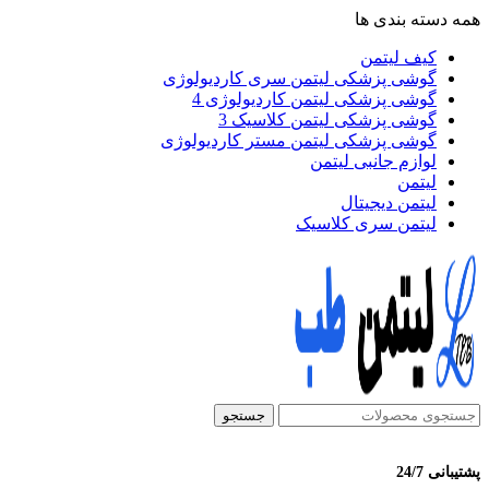
همه دسته بندی ها
کیف لیتمن
گوشی پزشکی لیتمن سری کاردیولوژی
گوشی پزشکی لیتمن کاردیولوژی 4
گوشی پزشکی لیتمن کلاسیک 3
گوشی پزشکی لیتمن مستر کاردیولوژی
لوازم جانبی لیتمن
لیتمن
لیتمن دیجیتال
لیتمن سری کلاسیک
جستجو
پشتیبانی 24/7