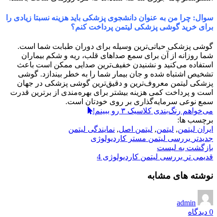
سوال: چرا من به عنوان دانشجوی پزشکی باید هزینه نسبتا زیادی را
برای خرید گوشی پزشکی لیتمن پرداخت کنم؟
گوشی پزشکی حیاتی‌ترین وسیله برای دوران طبابت شما است.
شما روزانه از آن برای سمع صداهای قلب، ریه و شکم بیماران
استفاده می‌کنید و نشنیدن خفیف‌ترین صدایی ممکن است باعث
تشخیص اشتباه شده و جان بیمار شما را به خطر بیندازد. گوشی
پزشکی لیتمن معروف‌ترین و دقیق‌ترین گوشی پزشکی در جهان
است و پرداخت کمی هزینه بیشتر برای بهره‌مندی از برترین قدرت
سمع نوعی سرمایه‌گذاری بر روی خودتان است.
می‌خواهم رنگ‌بندی کلاسیک ۳ رو ببینم!
برچسب ها:
ایران لیتمن
,
لیتمن
,
لیتمن اصل
,
نمایندگی لیتمن
جدیدتر
بررسی لیتمن مستر کاردیولوژی
بازگشت به لیست
قدیمی تر
بررسی لیتمن کاردیولوژی 4
نوشته های مشابه
admin
0
دیدگاه