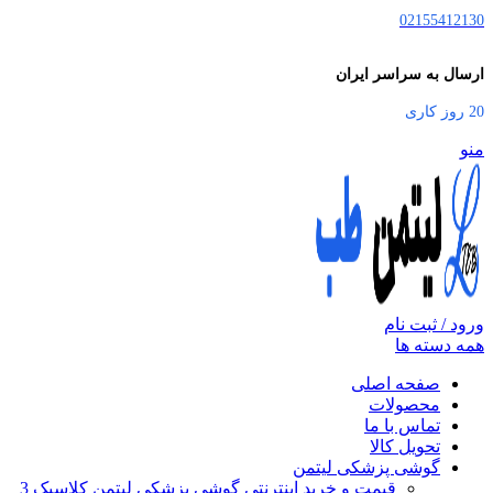
02155412130
ارسال به سراسر ایران
20 روز کاری
منو
ورود / ثبت نام
همه دسته ها
صفحه اصلی
محصولات
تماس با ما
تحویل کالا
گوشی پزشکی لیتمن
قیمت و خرید اینترنتی گوشی پزشکی لیتمن کلاسیک 3